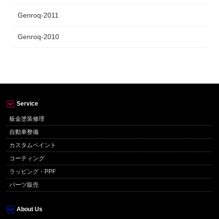
Genroq-2011
Genroq-2010
Service
板金塗装修理
自動車整備
カスタムペイント
コーティング
ラッピング・PPF
パーツ販売
About Us