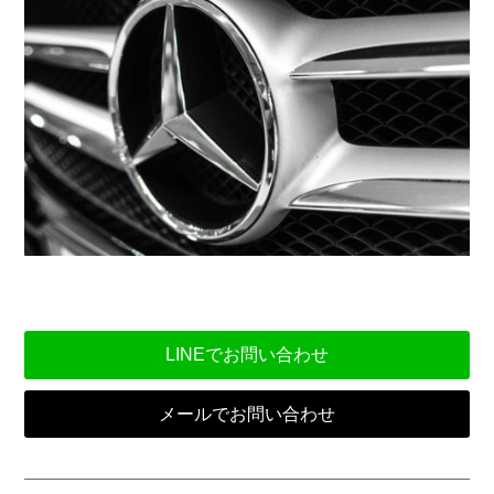
LINEでお問い合わせ
メールでお問い合わせ