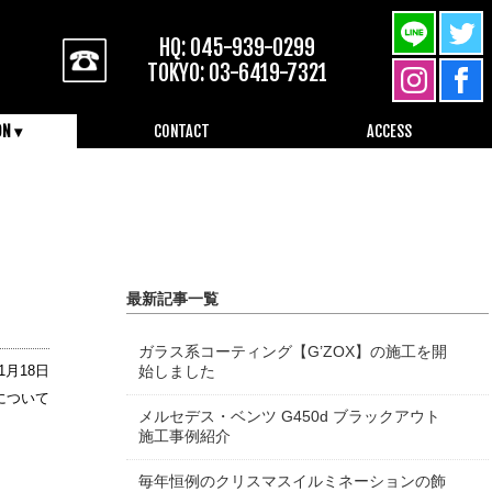
HQ: 045-939-0299
TOKYO: 03-6419-7321
ON ▾
CONTACT
ACCESS
045-939-0299
最新記事一覧
ガラス系コーティング【G’ZOX】の施工を開
01月18日
始しました
について
メルセデス・ベンツ G450d ブラックアウト
施工事例紹介
毎年恒例のクリスマスイルミネーションの飾