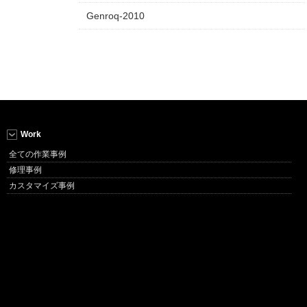
Genroq-2010
Work
全ての作業事例
修理事例
カスタマイズ事例