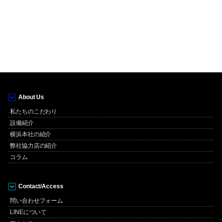
About Us
私たちのこだわり
設備紹介
横浜本社の紹介
弊社協力店の紹介
コラム
Contact/Access
問い合わせフォーム
LINEについて