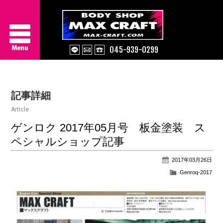
045-939-0299
Service
記事詳細
About Us
Article
Works
ゲンロク 2017年05月号 板金塗装 ス
ペシャルショップ記事
Information
2017年03月26日
Contact/Access
Genroq-2017