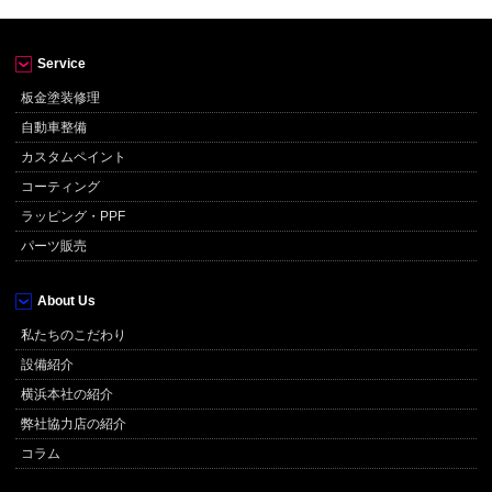
Service
板金塗装修理
自動車整備
カスタムペイント
コーティング
ラッピング・PPF
パーツ販売
About Us
私たちのこだわり
設備紹介
横浜本社の紹介
弊社協力店の紹介
コラム