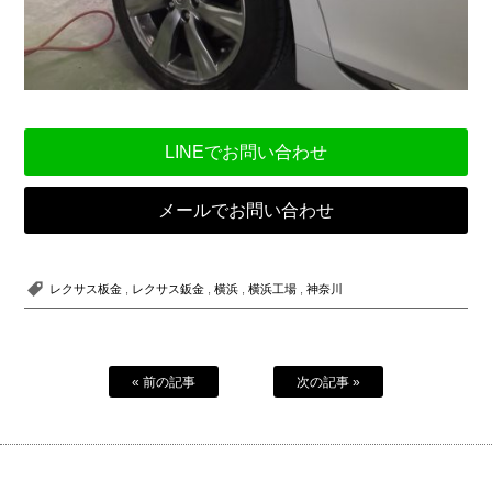
LINEでお問い合わせ
メールでお問い合わせ
レクサス板金
,
レクサス鈑金
,
横浜
,
横浜工場
,
神奈川
« 前の記事
次の記事 »