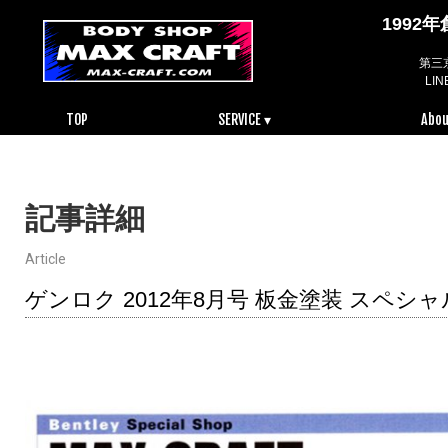
199
第三
LI
TOP
SERVICE ▾
Abou
記事詳細
Article
ゲンロク 2012年8月号 板金塗装 スペシ