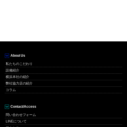
About Us
私たちのこだわり
設備紹介
横浜本社の紹介
弊社協力店の紹介
コラム
Contact/Access
問い合わせフォーム
LINEについて