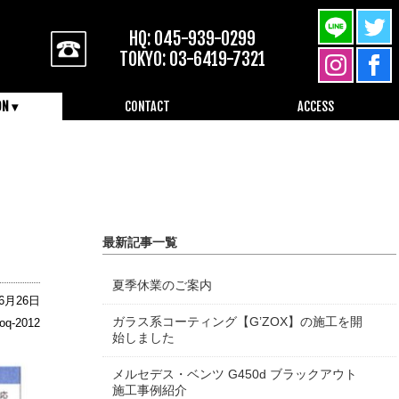
HQ: 045-939-0299
TOKYO: 03-6419-7321
ON ▾
CONTACT
ACCESS
045-939-0299
最新記事一覧
夏季休業のご案内
06月26日
ガラス系コーティング【G’ZOX】の施工を開
oq-2012
始しました
メルセデス・ベンツ G450d ブラックアウト
施工事例紹介