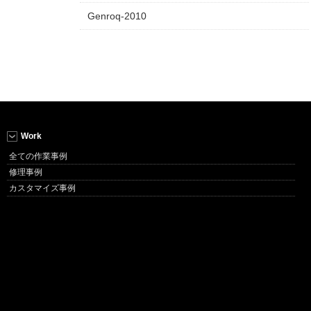
Genroq-2010
Work
全ての作業事例
修理事例
カスタマイズ事例