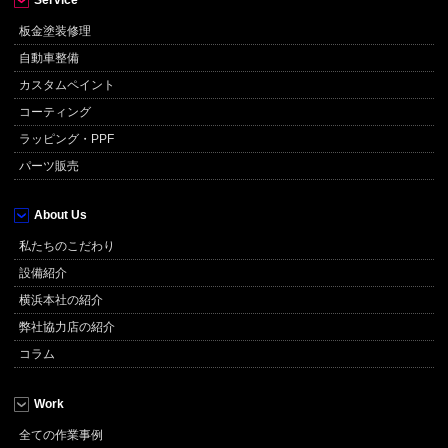
板金塗装修理
自動車整備
カスタムペイント
コーティング
ラッピング・PPF
パーツ販売
About Us
私たちのこだわり
設備紹介
横浜本社の紹介
弊社協力店の紹介
コラム
Work
全ての作業事例