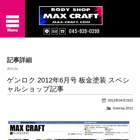
045-939-0299
Service
記事詳細
About Us
Article
Works
ゲンロク 2012年6月号 板金塗装 スペシ
ャルショップ記事
Information
2012年04月26日
Contact/Access
Genroq-2012