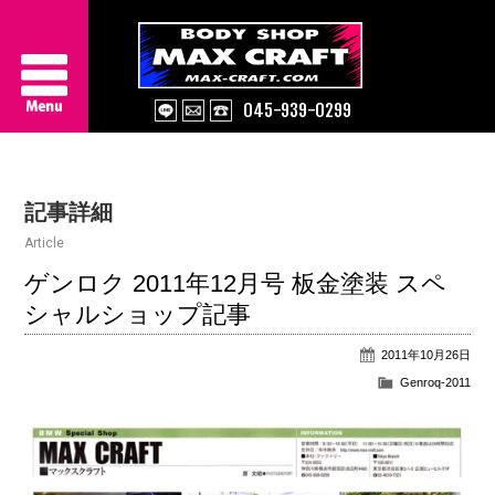
045-939-0299
Service
記事詳細
About Us
Article
Works
ゲンロク 2011年12月号 板金塗装 スペ
シャルショップ記事
Information
2011年10月26日
Contact/Access
Genroq-2011