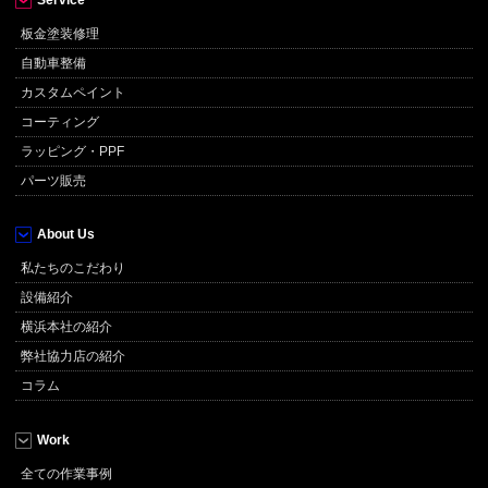
板金塗装修理
自動車整備
カスタムペイント
コーティング
ラッピング・PPF
パーツ販売
About Us
私たちのこだわり
設備紹介
横浜本社の紹介
弊社協力店の紹介
コラム
Work
全ての作業事例