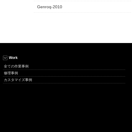
Genroq-2010
Work
全ての作業事例
修理事例
カスタマイズ事例