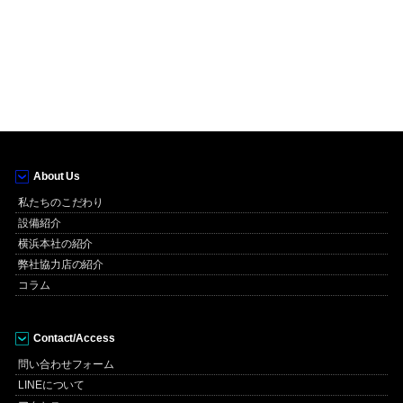
About Us
私たちのこだわり
設備紹介
横浜本社の紹介
弊社協力店の紹介
コラム
Contact/Access
問い合わせフォーム
LINEについて