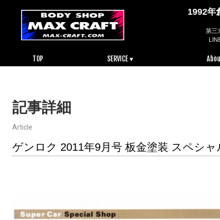
199
第三
LI
TOP
SERVICE ▾
Abou
記事詳細
Article
ゲンロク 2011年9月号 板金塗装 スペシ