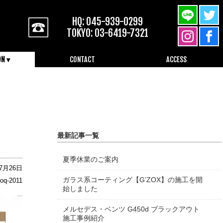
HQ: 045-939-0299
TOKYO: 03-6419-7321
ON ▾
CONTACT
ACCESS
045-939-0299
最新記事一覧
夏季休業のご案内
07月26日
ガラス系コーティング【G’ZOX】の施工を開
oq-2011
始しました
メルセデス・ベンツ G450d ブラックアウト
施工事例紹介