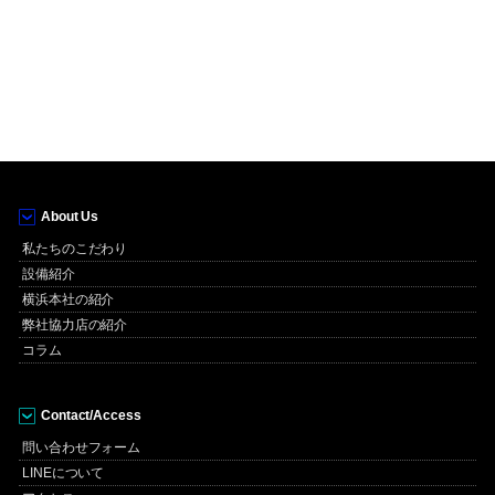
About Us
私たちのこだわり
設備紹介
横浜本社の紹介
弊社協力店の紹介
コラム
Contact/Access
問い合わせフォーム
LINEについて