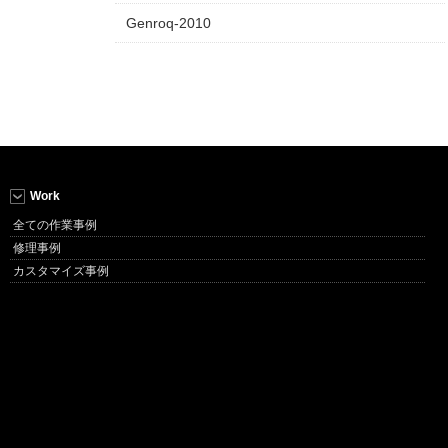
Genroq-2010
Work
全ての作業事例
修理事例
カスタマイズ事例