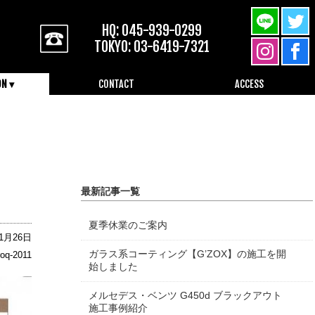
HQ: 045-939-0299
TOKYO: 03-6419-7321
ON ▾
CONTACT
ACCESS
045-939-0299
最新記事一覧
夏季休業のご案内
11月26日
ガラス系コーティング【G’ZOX】の施工を開
oq-2011
始しました
メルセデス・ベンツ G450d ブラックアウト
施工事例紹介