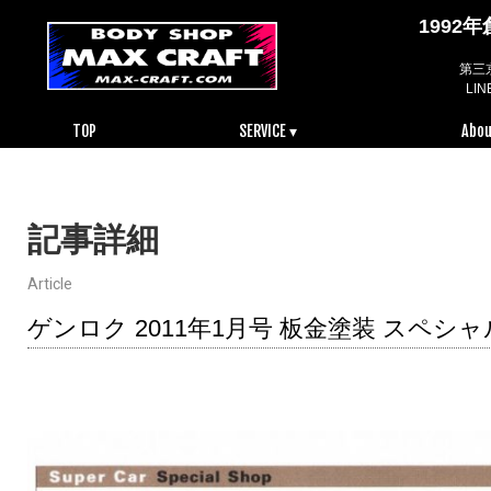
199
第三
LI
TOP
SERVICE ▾
Abou
記事詳細
Article
ゲンロク 2011年1月号 板金塗装 スペシ