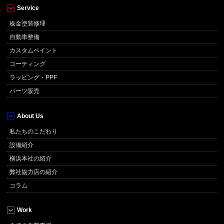
Service
板金塗装修理
自動車整備
カスタムペイント
コーティング
ラッピング・PPF
パーツ販売
About Us
私たちのこだわり
設備紹介
横浜本社の紹介
弊社協力店の紹介
コラム
Work