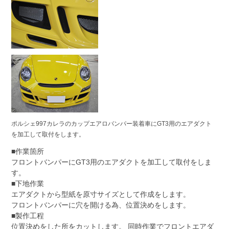
ポルシェ997カレラのカップエアロバンパー装着車にGT3用のエアダクト
を加工して取付をします。
■作業箇所
フロントバンパーにGT3用のエアダクトを加工して取付をしま
す。
■下地作業
エアダクトから型紙を原寸サイズとして作成をします。
フロントバンパーに穴を開ける為、位置決めをします。
■製作工程
位置決めをした所をカットします。 同時作業でフロントエアダ