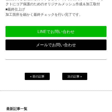
クトにコア保護のためのオリジナルメッシュ作成＆加工取付
■最終仕上げ
加工箇所を細かく最終チェックを行い完了です。
LINEでお問い合わせ
メールでお問い合わせ
« 前の記事
次の記事 »
最新記事一覧