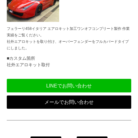
フェラーリ458イタリア エアロキット加工ワンオフコンプリート製作 作業
実績をご覧ください。
社外エアロキットを取り付け、オーバーフェンダーをフルカバードタイプ
にしました。
■カスタム箇所
社外エアロキット取付
LINEでお問い合わせ
メールでお問い合わせ