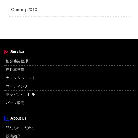
Genroq-2010
Service
板金塗装修理
自動車整備
カスタムペイント
コーティング
ラッピング・PPF
パーツ販売
About Us
私たちのこだわり
設備紹介