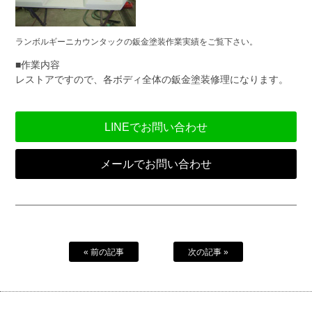
ランボルギーニカウンタックの鈑金塗装作業実績をご覧下さい。
■作業内容
レストアですので、各ボディ全体の鈑金塗装修理になります。
LINEでお問い合わせ
メールでお問い合わせ
« 前の記事
次の記事 »