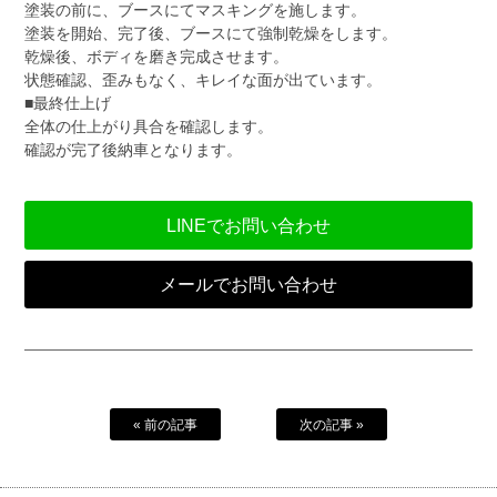
塗装の前に、ブースにてマスキングを施します。
塗装を開始、完了後、ブースにて強制乾燥をします。
乾燥後、ボディを磨き完成させます。
状態確認、歪みもなく、キレイな面が出ています。
■最終仕上げ
全体の仕上がり具合を確認します。
確認が完了後納車となります。
LINEでお問い合わせ
メールでお問い合わせ
« 前の記事
次の記事 »