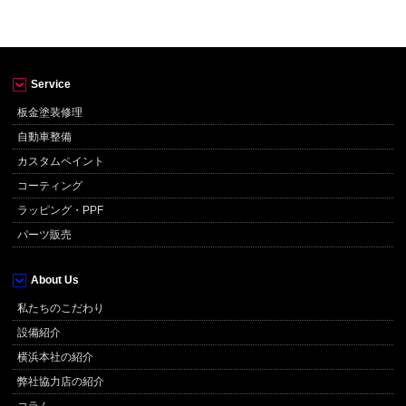
Service
板金塗装修理
自動車整備
カスタムペイント
コーティング
ラッピング・PPF
パーツ販売
About Us
私たちのこだわり
設備紹介
横浜本社の紹介
弊社協力店の紹介
コラム