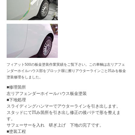
フィアット500の板金塗装作業実績をご覧下さい。この車輌は左リアフェ
ンダーホイルハウス部をブロック塀に擦りアウターラインごと凹みを板金
塗装修理をしました。
■修理箇所
左リアフェンダーホイールハウス板金塗装
■下地処理
スライディングハンマーでアウターラインを引き出します。
スタッドにて凹み箇所を引き出し修正の後パテで形を整えま
す。
サフェーサーを入れ 研ぎ上げ 下地の完了です。
■塗装工程