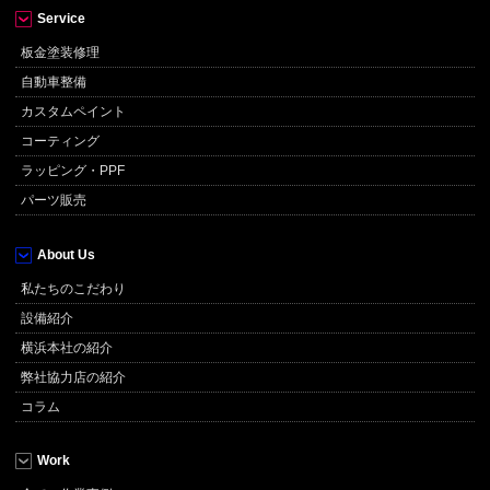
Service
板金塗装修理
自動車整備
カスタムペイント
コーティング
ラッピング・PPF
パーツ販売
About Us
私たちのこだわり
設備紹介
横浜本社の紹介
弊社協力店の紹介
コラム
Work