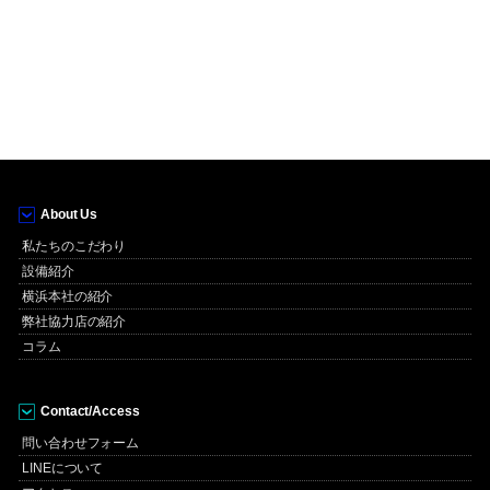
About Us
私たちのこだわり
設備紹介
横浜本社の紹介
弊社協力店の紹介
コラム
Contact/Access
問い合わせフォーム
LINEについて