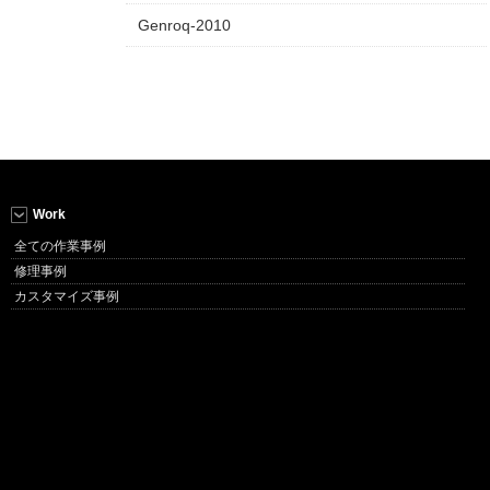
Genroq-2010
Work
全ての作業事例
修理事例
カスタマイズ事例