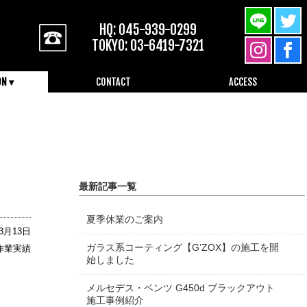
HQ: 045-939-0299
TOKYO: 03-6419-7321
ON ▾
CONTACT
ACCESS
045-939-0299
最新記事一覧
夏季休業のご案内
03月13日
ガラス系コーティング【G’ZOX】の施工を開
作業実績
始しました
メルセデス・ベンツ G450d ブラックアウト
施工事例紹介