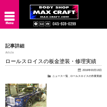
045-939-0299
Service
記事詳細
About Us
Article
Works
ロールスロイスの板金塗装・修理実績
2016年03月13日
Information
ニュース一覧
,
ロールスロイスの作業実績
Contact/Access