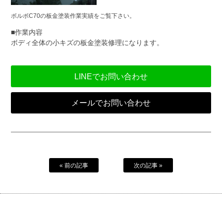
ボルボC70の板金塗装作業実績をご覧下さい。
■作業内容
ボディ全体の小キズの板金塗装修理になります。
LINEでお問い合わせ
メールでお問い合わせ
« 前の記事
次の記事 »