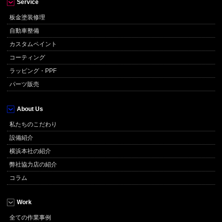
Service
板金塗装修理
自動車整備
カスタムペイント
コーティング
ラッピング・PPF
パーツ販売
About Us
私たちのこだわり
設備紹介
横浜本社の紹介
弊社協力店の紹介
コラム
Work
全ての作業事例