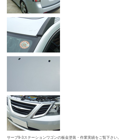
サーブ9-3ステーションワゴンの板金塗装・作業実績をご覧下さい。