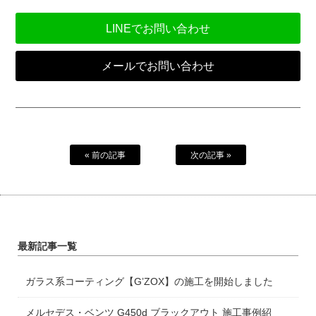
LINEでお問い合わせ
メールでお問い合わせ
« 前の記事
次の記事 »
最新記事一覧
ガラス系コーティング【G’ZOX】の施工を開始しました
メルセデス・ベンツ G450d ブラックアウト 施工事例紹