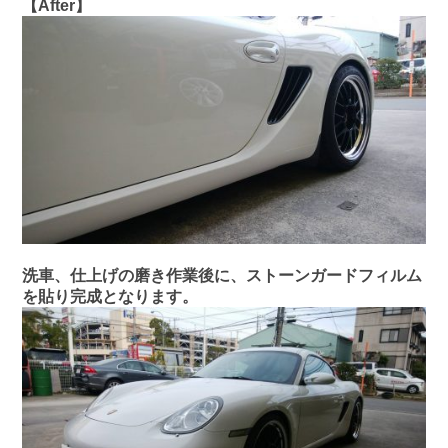
【After】
洗車、仕上げの磨き作業後に、ストーンガードフィルム
を貼り完成となります。