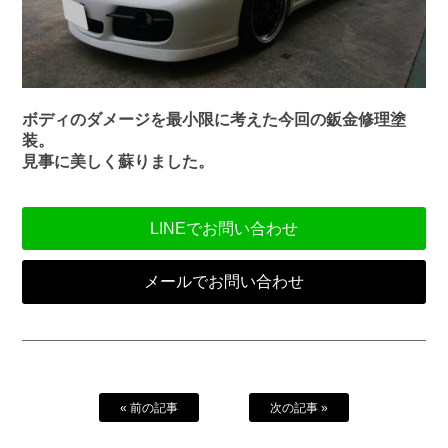
ボディのダメージを最小限に考えた今回の鈑金修理塗
装。
見事に美しく蘇りました。
LINEでお問い合わせ
メールでお問い合わせ
« 前の記事
次の記事 »