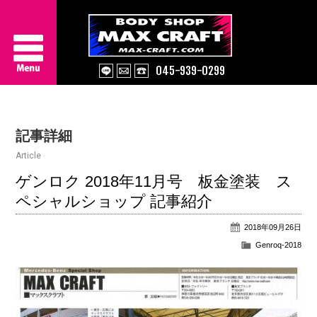
045-939-0299
Service
記事詳細
About Us
Article
Works
ゲンロク 2018年11月号 板金塗装 ス
ペシャルショップ 記事紹介
Information
2018年09月26日
Contact/Access
Genroq-2018