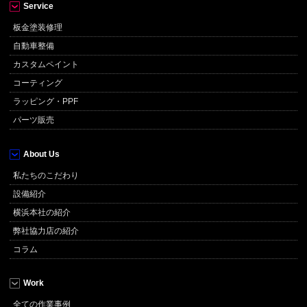
Service
板金塗装修理
自動車整備
カスタムペイント
コーティング
ラッピング・PPF
パーツ販売
About Us
私たちのこだわり
設備紹介
横浜本社の紹介
弊社協力店の紹介
コラム
Work
全ての作業事例