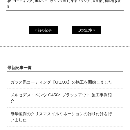
コーティング
,
ポルシェ
,
ポルシェ911
,
東京ブランチ
,
東京都
,
積載引き取
り
« 前の記事
次の記事 »
最新記事一覧
ガラス系コーティング【G’ZOX】の施工を開始しました
メルセデス・ベンツ G450d ブラックアウト 施工事例紹
介
毎年恒例のクリスマスイルミネーションの飾り付けを行
いました