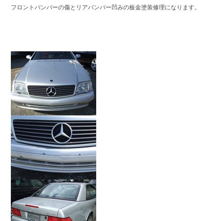
フロントバンパーの傷とリアバンパー凹みの板金塗装修理になります。