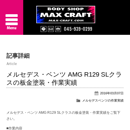
045-939-0299
Service
記事詳細
About Us
Article
Works
メルセデス・ベンツ AMG R129 SLクラ
スの板金塗装・作業実績
Information
2016年03月07日
Contact/Access
メルセデスベンツの作業実績
メルセデス・ベンツ AMG R129 SLクラスの板金塗装・作業実績をご覧下
さい。
■作業内容