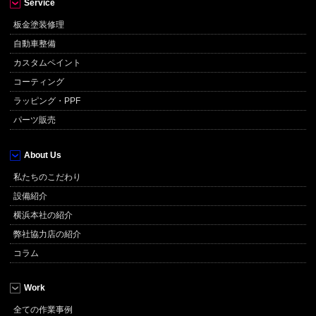
Service
板金塗装修理
自動車整備
カスタムペイント
コーティング
ラッピング・PPF
パーツ販売
About Us
私たちのこだわり
設備紹介
横浜本社の紹介
弊社協力店の紹介
コラム
Work
全ての作業事例