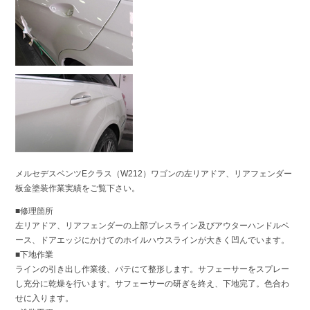
メルセデスベンツEクラス（W212）ワゴンの左リアドア、リアフェンダー
板金塗装作業実績をご覧下さい。
■修理箇所
左リアドア、リアフェンダーの上部プレスライン及びアウターハンドルベ
ース、ドアエッジにかけてのホイルハウスラインが大きく凹んでいます。
■下地作業
ラインの引き出し作業後、パテにて整形します。サフェーサーをスプレー
し充分に乾燥を行います。サフェーサーの研ぎを終え、下地完了。色合わ
せに入ります。