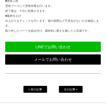
■塗装工程
塗装ブースにて塗装作業を行います。
終了後は、十分に乾燥させます。
■最終仕上げ
仕上がりをチェックを行います。面の状態など不具合がないかを確認しま
す。
取り外したパーツを組み付け、最終的に磨きを施したら完成です。
LINEでお問い合わせ
メールでお問い合わせ
« 前の記事
次の記事 »