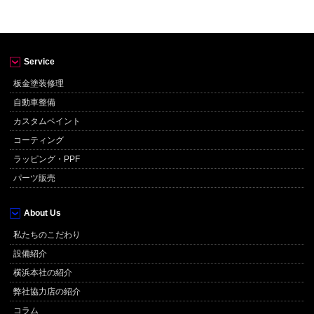
Service
板金塗装修理
自動車整備
カスタムペイント
コーティング
ラッピング・PPF
パーツ販売
About Us
私たちのこだわり
設備紹介
横浜本社の紹介
弊社協力店の紹介
コラム