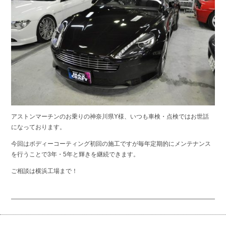
アストンマーチンのお乗りの神奈川県Y様、いつも車検・点検ではお世話
になっております。
今回はボディーコーティング初回の施工ですが毎年定期的にメンテナンス
を行うことで3年・5年と輝きを継続できます。
ご相談は横浜工場まで！