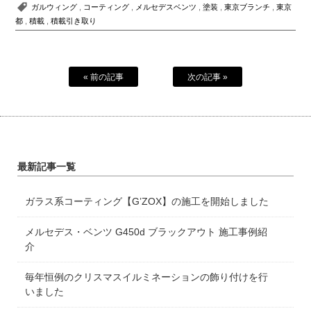
ガルウィング
,
コーティング
,
メルセデスベンツ
,
塗装
,
東京ブランチ
,
東京
都
,
積載
,
積載引き取り
« 前の記事
次の記事 »
最新記事一覧
ガラス系コーティング【G’ZOX】の施工を開始しました
メルセデス・ベンツ G450d ブラックアウト 施工事例紹
介
毎年恒例のクリスマスイルミネーションの飾り付けを行
いました